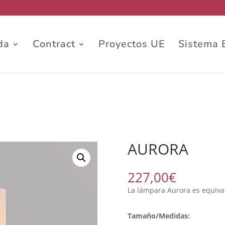
da
Contract
Proyectos UE
Sistema 
AURORA
227,00
€
La lámpara Aurora es equiva
Tamaño/Medidas: