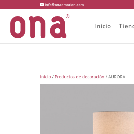
1 2 3 4
info@onaemotion.com
Inicio
Tien
Inicio
/
Productos de decoración
/ AURORA