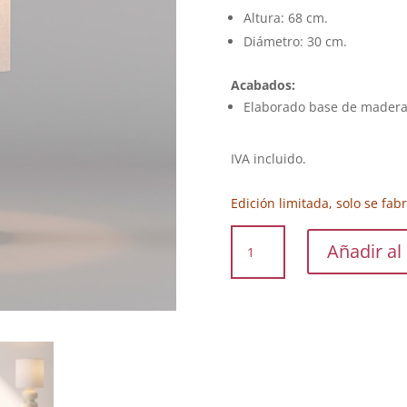
Altura: 68 cm.
Diámetro: 30 cm.
Acabados:
Elaborado base de madera y
IVA incluido.
Edición limitada, solo se fab
AURORA
Añadir al 
cantidad