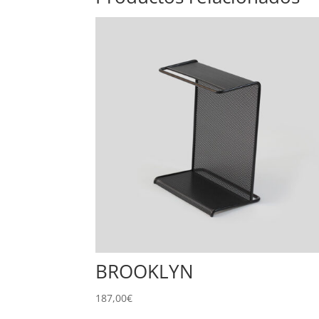
BROOKLYN
187,00
€