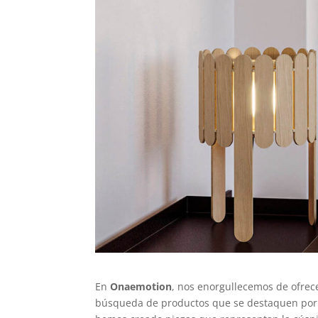
En
Onaemotion
, nos enorgullecemos de ofre
búsqueda de productos que se destaquen por su