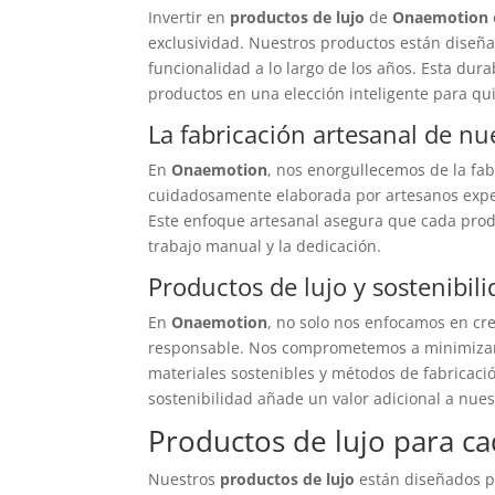
Invertir en
productos de lujo
de
Onaemotion
exclusividad. Nuestros productos están diseñ
funcionalidad a lo largo de los años. Esta dur
productos en una elección inteligente para qui
La fabricación artesanal de n
En
Onaemotion
, nos enorgullecemos de la fa
cuidadosamente elaborada por artesanos expe
Este enfoque artesanal asegura que cada produ
trabajo manual y la dedicación.
Productos de lujo y sostenibil
En
Onaemotion
, no solo nos enfocamos en cr
responsable. Nos comprometemos a minimizar 
materiales sostenibles y métodos de fabricac
sostenibilidad añade un valor adicional a nues
Productos de lujo para ca
Nuestros
productos de lujo
están diseñados pa