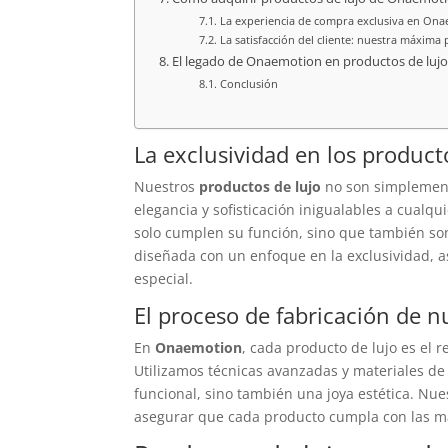
La experiencia de compra exclusiva en On
La satisfacción del cliente: nuestra máxima 
El legado de Onaemotion en productos de lujo
Conclusión
La exclusividad en los produ
Nuestros
productos de lujo
no son simplement
elegancia y sofisticación inigualables a cualqu
solo cumplen su función, sino que también son
diseñada con un enfoque en la exclusividad, 
especial.
El proceso de fabricación de n
En
Onaemotion
, cada producto de lujo es el 
Utilizamos técnicas avanzadas y materiales de 
funcional, sino también una joya estética. Nu
asegurar que cada producto cumpla con las má