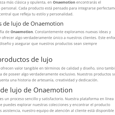
eza más clásica y opulenta, en
Onaemotion
encontrarás el
 personal. Cada producto está pensado para integrarse perfectam
ntral que refleja tu estilo y personalidad.
s de lujo de Onaemotion
ofía de
Onaemotion
. Constantemente exploramos nuevas ideas y
 ofrecer algo verdaderamente único a nuestros clientes. Este enf
 diseño y asegurar que nuestros productos sean siempre
 productos de lujo
 ofrecen valor tangible en términos de calidad y diseño, sino tamb
cia de poseer algo verdaderamente exclusivo. Nuestros productos s
uenta una historia de artesanía, creatividad y dedicación.
 de lujo de Onaemotion
es un proceso sencillo y satisfactorio. Nuestra plataforma en línea
e puedes explorar nuestras colecciones y encontrar el producto
as asistencia, nuestro equipo de atención al cliente está disponible