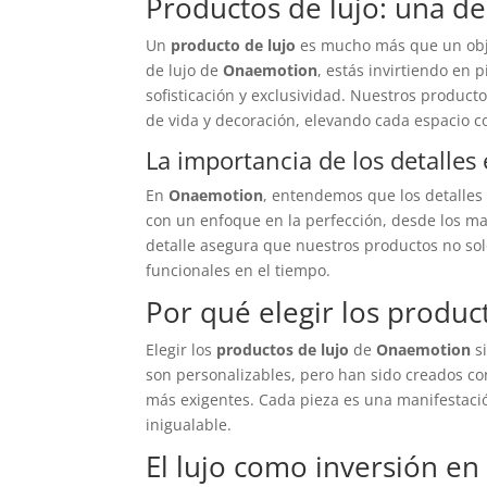
Productos de lujo: una de
Un
producto de lujo
es mucho más que un objet
de lujo de
Onaemotion
, estás invirtiendo en
sofisticación y exclusividad. Nuestros produc
de vida y decoración, elevando cada espacio co
La importancia de los detalles
En
Onaemotion
, entendemos que los detalles
con un enfoque en la perfección, desde los mat
detalle asegura que nuestros productos no so
funcionales en el tiempo.
Por qué elegir los produ
Elegir los
productos de lujo
de
Onaemotion
si
son personalizables, pero han sido creados con
más exigentes. Cada pieza es una manifestaci
inigualable.
El lujo como inversión en 