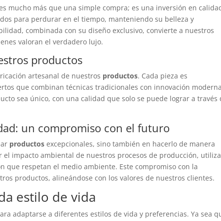
es mucho más que una simple compra; es una inversión en calida
ados para perdurar en el tiempo, manteniendo su belleza y
abilidad, combinada con su diseño exclusivo, convierte a nuestros
enes valoran el verdadero lujo.
uestros productos
bricación artesanal de nuestros
productos
. Cada pieza es
rtos que combinan técnicas tradicionales con innovación moderna
cto sea único, con una calidad que solo se puede lograr a través 
idad: un compromiso con el futuro
ear
productos
excepcionales, sino también en hacerlo de manera
el impacto ambiental de nuestros procesos de producción, utiliz
ión que respetan el medio ambiente. Este compromiso con la
tros productos, alineándose con los valores de nuestros clientes.
da estilo de vida
ra adaptarse a diferentes estilos de vida y preferencias. Ya sea q