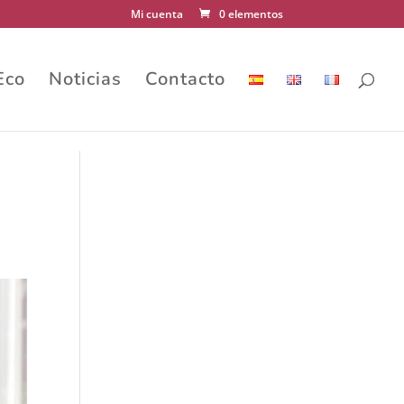
Mi cuenta
0 elementos
Eco
Noticias
Contacto