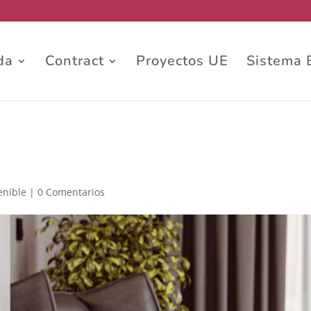
da
Contract
Proyectos UE
Sistema 
enible
|
0 Comentarios