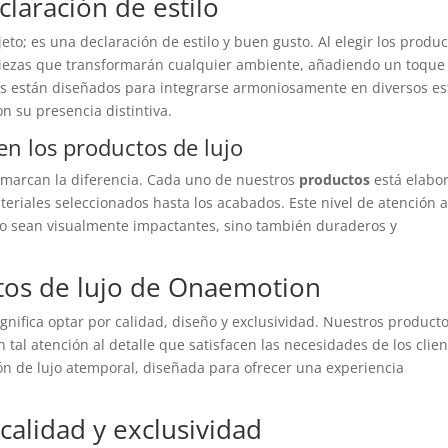
claración de estilo
o; es una declaración de estilo y buen gusto. Al elegir los produc
 piezas que transformarán cualquier ambiente, añadiendo un toque
tos están diseñados para integrarse armoniosamente en diversos est
n su presencia distintiva.
 en los productos de lujo
 marcan la diferencia. Cada uno de nuestros
productos
está elabo
eriales seleccionados hasta los acabados. Este nivel de atención a
lo sean visualmente impactantes, sino también duraderos y
ctos de lujo de Onaemotion
gnifica optar por calidad, diseño y exclusividad. Nuestros product
 tal atención al detalle que satisfacen las necesidades de los clie
ón de lujo atemporal, diseñada para ofrecer una experiencia
calidad y exclusividad