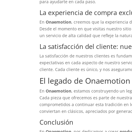
para ayudarte en cada paso.
La experiencia de compra exc
En
Onaemotion
, creemos que la experiencia 
Desde el momento en que visitas nuestro sitio
un servicio de alta calidad que refleje la natu
La satisfacción del cliente: n
La satisfacción de nuestros clientes es funda
expectativas en cada aspecto de nuestro servi
cliente. Cada cliente es único, y nos asegura
El legado de Onaemotion 
En
Onaemotion
, estamos construyendo un leg
Cada pieza que ofrecemos es parte de nuestra 
comprometidos a continuar esta tradición en l
conviertan en clásicos, apreciados por genera
Conclusión
En
Onaemotion
, nos dedicamos a crear
produ