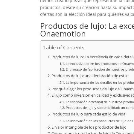
hemos creado piezas que representan la cúspid
productos, desde su creación hasta su impact
ofertas son la elección ideal para quienes valo
Productos de lujo: La exc
Onaemotion
Table of Contents
Productos de lujo: La excelencia en cada det
La exclusividad en los productos de Onaem
El proceso de fabricación de nuestros produ
Productos de lujo: una declaración de estilo
La importancia de los detalles en los produc
Por qué elegir los productos de lujo de Onae
El lujo como inversión en calidad y exclusivida
La fabricación artesanal de nuestros produ
Productos de lujo y sostenibilidad: un com
Productos de lujo para cada estilo de vida
La innovación en los productos de lujo de
El valor intangible de los productos de lujo
Cómo adquirir productos de lujo de Onaemot