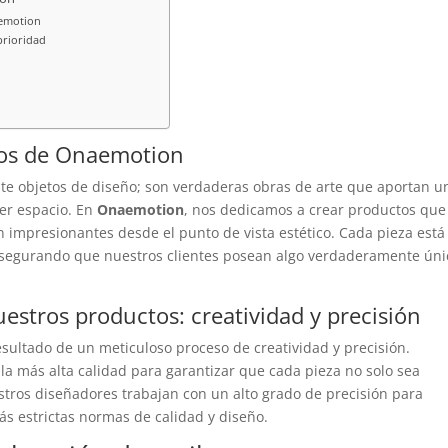
aemotion
prioridad
ctos de Onaemotion
e objetos de diseño; son verdaderas obras de arte que aportan u
ier espacio. En
Onaemotion
, nos dedicamos a crear productos que
 impresionantes desde el punto de vista estético. Cada pieza está
asegurando que nuestros clientes posean algo verdaderamente úni
uestros productos: creatividad y precisión
resultado de un meticuloso proceso de creatividad y precisión.
la más alta calidad para garantizar que cada pieza no solo sea
estros diseñadores trabajan con un alto grado de precisión para
s estrictas normas de calidad y diseño.