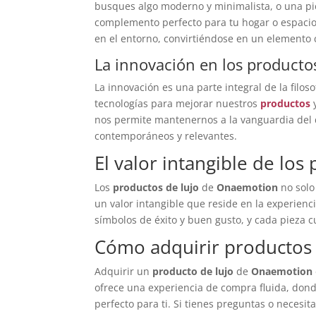
busques algo moderno y minimalista, o una pi
complemento perfecto para tu hogar o espacio
en el entorno, convirtiéndose en un elemento ce
La innovación en los producto
La innovación es una parte integral de la filos
tecnologías para mejorar nuestros
productos
y
nos permite mantenernos a la vanguardia del
contemporáneos y relevantes.
El valor intangible de los
Los
productos de lujo
de
Onaemotion
no solo
un valor intangible que reside en la experien
símbolos de éxito y buen gusto, y cada pieza c
Cómo adquirir productos
Adquirir un
producto de lujo
de
Onaemotion
ofrece una experiencia de compra fluida, dond
perfecto para ti. Si tienes preguntas o necesit